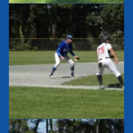
French Summer League
French Summer League