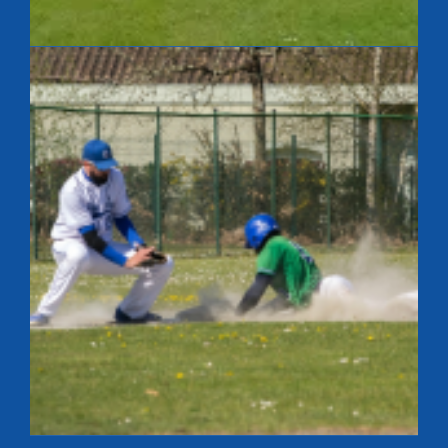
Après match