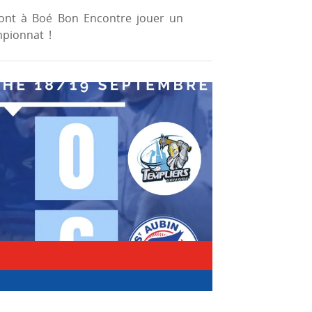
ont à Boé Bon Encontre jouer un
mpionnat !