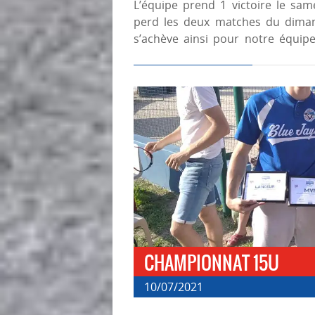
L’équipe prend 1 victoire le sa
perd les deux matches du dimanc
s’achève ainsi pour notre équip
CHAMPIONNAT 15U
10/07/2021