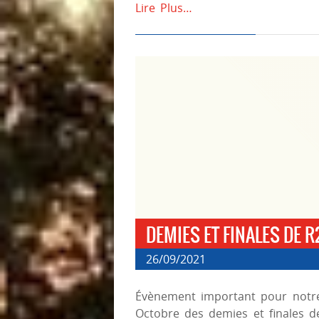
Lire Plus…
DEMIES ET FINALES DE R
26/09/2021
Évènement important pour notre 
Octobre des demies et finales d