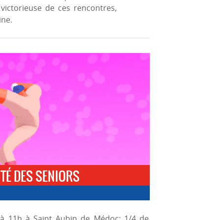
victorieuse de ces rencontres,
ine.
TÉ DES SENIORS
à 11h à Saint Aubin de Médoc; 1/4 de