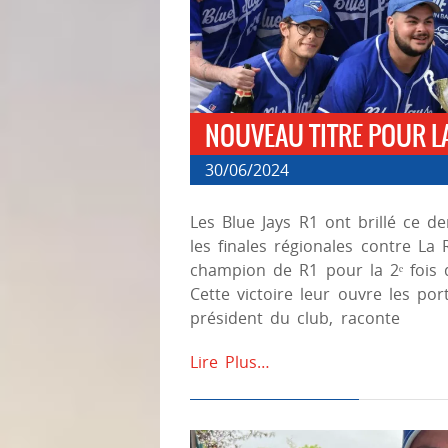
NOUVEAU TITRE POUR LA
30/06/2024
Les Blue Jays R1 ont brillé ce 
les finales régionales contre La 
champion de R1 pour la 2ᵉ fois d
Cette victoire leur ouvre les por
président du club, raconte
Lire Plus…