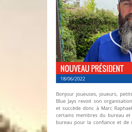
NOUVEAU PRÉSIDENT
18/06/2022
Bonjour joueuses, joueurs, petits
Blue Jays revoit son organisation
et succède donc à Marc Raphael.
certains membres du bureau et 
bureau pour la confiance et de 