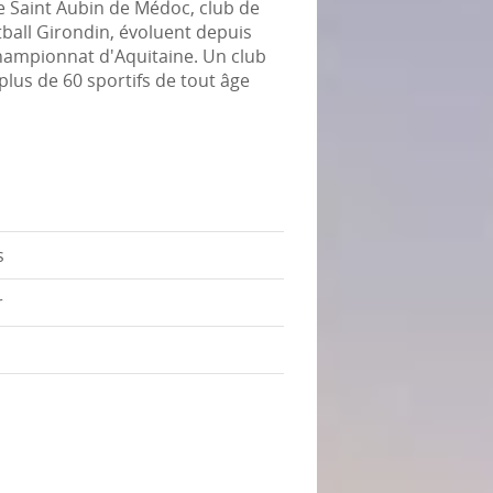
de Saint Aubin de Médoc, club de
tball Girondin, évoluent depuis
hampionnat d'Aquitaine. Un club
plus de 60 sportifs de tout âge
s
r