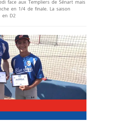
medi face aux Templiers de Sénart mais
he en 1/4 de finale. La saison
e en D2