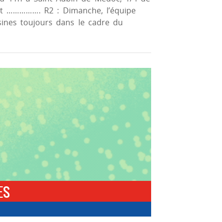
rt ……………. R2 : Dimanche, l’équipe
ysines toujours dans le cadre du
ES