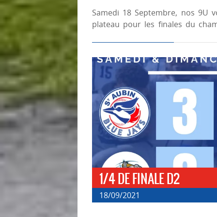
Samedi 18 Septembre, nos 9U v
plateau pour les finales du cha
1/4 DE FINALE D2
18/09/2021