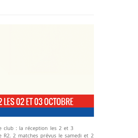
2 LES 02 ET 03 OCTOBRE
club : la réception les 2 et 3
e R2. 2 matches prévus le samedi et 2