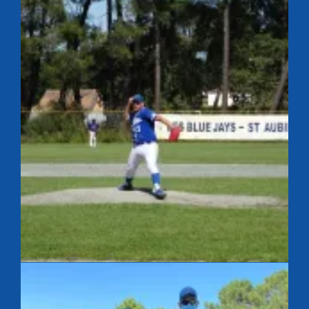
French Summer League
French Summer League