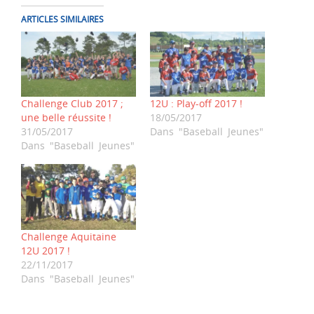
ARTICLES SIMILAIRES
Challenge Club 2017 ;
12U : Play-off 2017 !
une belle réussite !
18/05/2017
31/05/2017
Dans "Baseball Jeunes"
Dans "Baseball Jeunes"
Challenge Aquitaine
12U 2017 !
22/11/2017
Dans "Baseball Jeunes"